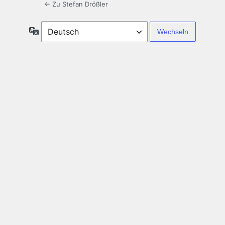
← Zu Stefan Drößler