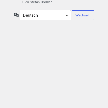
← Zu Stefan Drößler