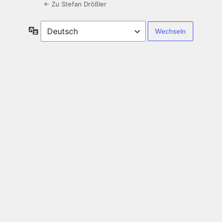
← Zu Stefan Drößler