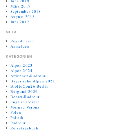
Juni 2019
März 2019
September 2018
August 2018
Juni 2012
META
Registrieren
Anmelden
KATEGORIEN
Alpen 2023
Alpen 2024
Ardennen-Radtour
Bayerische Alpen 2021
BiblioCon26 Berlin
Burgund 2026
Donau-Radtour
English Corner
Murnau-Verona
Polen
Politik
Radtour
Reisetagebuch