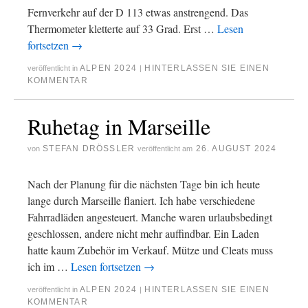
Fernverkehr auf der D 113 etwas anstrengend. Das
Thermometer kletterte auf 33 Grad. Erst …
Lesen
fortsetzen
→
ALPEN 2024
HINTERLASSEN SIE EINEN
veröffentlicht in
|
KOMMENTAR
Ruhetag in Marseille
STEFAN DRÖSSLER
26. AUGUST 2024
von
veröffentlicht am
Nach der Planung für die nächsten Tage bin ich heute
lange durch Marseille flaniert. Ich habe verschiedene
Fahrradläden angesteuert. Manche waren urlaubsbedingt
geschlossen, andere nicht mehr auffindbar. Ein Laden
hatte kaum Zubehör im Verkauf. Mütze und Cleats muss
ich im …
Lesen fortsetzen
→
ALPEN 2024
HINTERLASSEN SIE EINEN
veröffentlicht in
|
KOMMENTAR