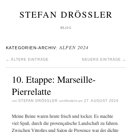
STEFAN DRÖSSLER
BLOG
ALPEN 2024
KATEGORIEN-ARCHIV:
←
ÄLTERE EINTRÄGE
NEUERE EINTRÄGE
→
10. Etappe: Marseille-
Pierrelatte
STEFAN DRÖSSLER
27. AUGUST 2024
von
veröffentlicht am
Meine Beine waren heute frisch und locker. Es machte
viel Spaß, durch die provençalische Landschaft zu fahren.
Zwischen Vitrolles und Salon de Provence war der dichte