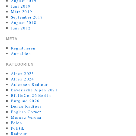
August 2019
Juni 2019
März 2019
September 2018
August 2018
Juni 2012
META
Registrieren
Anmelden
KATEGORIEN
Alpen 2023
Alpen 2024
Ardennen-Radtour
Bayerische Alpen 2021
BiblioCon26 Berlin
Burgund 2026
Donau-Radtour
English Corner
Murnau-Verona
Polen
Politik
Radtour