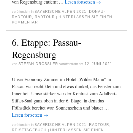
von Regensburg entfernt …
Lesen fortsetzen
→
BAYERISCHE ALPEN 2021
,
DONAU-
veröffentlicht in
RADTOUR
,
RADTOUR
HINTERLASSEN SIE EINEN
|
KOMMENTAR
6. Etappe: Passau-
Regensburg
STEFAN DRÖSSLER
12. JUNI 2021
von
veröffentlicht am
Unser Economy-Zimmer im Hotel „Wilder Mann“ in
Passau war recht klein und etwas dunkel, das Fenster zum
Innenhof. Umso stärker war der Kontrast zum Adalbert-
Stifter-Saal ganz oben in der 6. Etage, in dem das
Frühstück bereitet war. Sonnenschein und blauer …
Lesen fortsetzen
→
BAYERISCHE ALPEN 2021
,
RADTOUR
,
veröffentlicht in
REISETAGEBUCH
HINTERLASSEN SIE EINEN
|