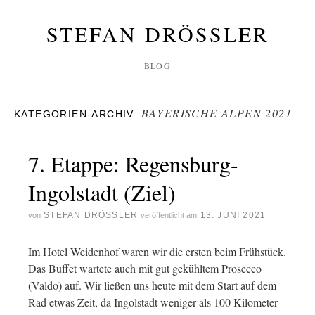
STEFAN DRÖSSLER
BLOG
BAYERISCHE ALPEN 2021
KATEGORIEN-ARCHIV:
7. Etappe: Regensburg-
Ingolstadt (Ziel)
STEFAN DRÖSSLER
13. JUNI 2021
von
veröffentlicht am
Im Hotel Weidenhof waren wir die ersten beim Frühstück.
Das Buffet wartete auch mit gut gekühltem Prosecco
(Valdo) auf. Wir ließen uns heute mit dem Start auf dem
Rad etwas Zeit, da Ingolstadt weniger als 100 Kilometer