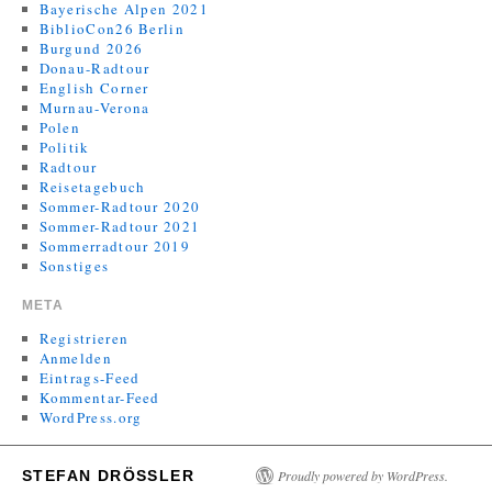
Bayerische Alpen 2021
BiblioCon26 Berlin
Burgund 2026
Donau-Radtour
English Corner
Murnau-Verona
Polen
Politik
Radtour
Reisetagebuch
Sommer-Radtour 2020
Sommer-Radtour 2021
Sommerradtour 2019
Sonstiges
META
Registrieren
Anmelden
Eintrags-Feed
Kommentar-Feed
WordPress.org
STEFAN DRÖSSLER
Proudly powered by WordPress.