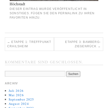
Höchstadt
DIESER EINTRAG WURDE VERÖFFENTLICHT IN
SONSTIGES
. FÜGEN SIE DEN
PERMALINK
ZU IHREN
FAVORITEN HINZU.
←
ETAPPE 1: TREFFPUNKT
ETAPPE 3: BAMBERG-
CRAILSHEIM
ZIEGENRÜCK
→
KOMMENTARE SIND GESCHLOSSEN.
ARCHIV
Juli 2026
Mai 2026
September 2025
August 2024
September 2023