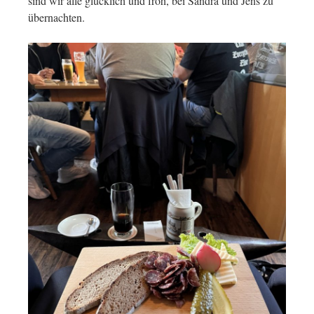
sind wir alle glücklich und froh, bei Sandra und Jens zu
übernachten.