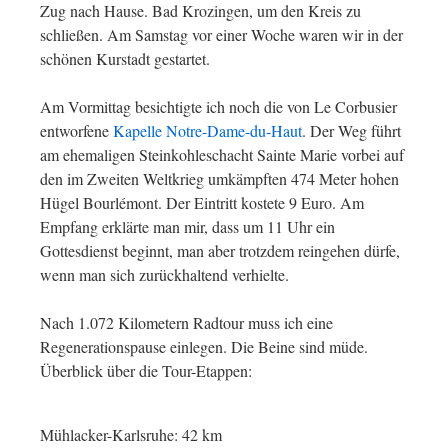
Zug nach Hause. Bad Krozingen, um den Kreis zu
schließen. Am Samstag vor einer Woche waren wir in der
schönen Kurstadt gestartet.
Am Vormittag besichtigte ich noch die von Le Corbusier
entworfene
Kapelle Notre-Dame-du-Haut
. Der Weg führt
am ehemaligen Steinkohleschacht Sainte Marie vorbei auf
den im Zweiten Weltkrieg umkämpften 474 Meter hohen
Hügel Bourlémont. Der Eintritt kostete 9 Euro. Am
Empfang erklärte man mir, dass um 11 Uhr ein
Gottesdienst beginnt, man aber trotzdem reingehen dürfe,
wenn man sich zurückhaltend verhielte.
Nach 1.072 Kilometern Radtour muss ich eine
Regenerationspause einlegen. Die Beine sind müde.
Überblick über die Tour-Etappen:
Mühlacker-Karlsruhe: 42 km