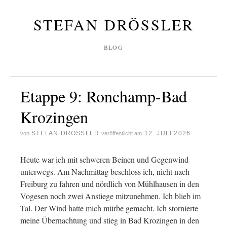
STEFAN DRÖSSLER
BLOG
Etappe 9: Ronchamp-Bad
Krozingen
STEFAN DRÖSSLER
12. JULI 2026
von
veröffentlicht am
Heute war ich mit schweren Beinen und Gegenwind
unterwegs. Am Nachmittag beschloss ich, nicht nach
Freiburg zu fahren und nördlich von Mühlhausen in den
Vogesen noch zwei Anstiege mitzunehmen. Ich blieb im
Tal. Der Wind hatte mich mürbe gemacht. Ich stornierte
meine Übernachtung und stieg in Bad Krozingen in den