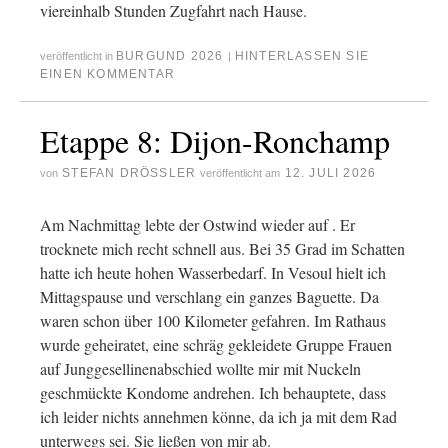
viereinhalb Stunden Zugfahrt nach Hause.
BURGUND 2026
HINTERLASSEN SIE
veröffentlicht in
|
EINEN KOMMENTAR
Etappe 8: Dijon-Ronchamp
STEFAN DRÖSSLER
12. JULI 2026
von
veröffentlicht am
Am Nachmittag lebte der Ostwind wieder auf . Er
trocknete mich recht schnell aus. Bei 35 Grad im Schatten
hatte ich heute hohen Wasserbedarf. In Vesoul hielt ich
Mittagspause und verschlang ein ganzes Baguette. Da
waren schon über 100 Kilometer gefahren. Im Rathaus
wurde geheiratet, eine schräg gekleidete Gruppe Frauen
auf Junggesellinenabschied wollte mir mit Nuckeln
geschmückte Kondome andrehen. Ich behauptete, dass
ich leider nichts annehmen könne, da ich ja mit dem Rad
unterwegs sei. Sie ließen von mir ab.