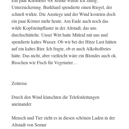
Ein paar Kilometer vor Semur wurde ich zittrig,
Unterzuckerung. Burkhard spendierte einen Riegel, der
schnell wirkte. Die Anstiege und der Wind kosteten doch
ein paar Körner mehr heute. Am Ende auch noch das
wilde Kopfsteinpflaster in der Altstadt, das uns
durchschüttelte. Unser Wirt hatte Mitleid mit uns und
spendierte kaltes Wasser. Ob wir bei der Hitze Lust hätten
auf ein kaltes Bier. Ich fragte, ob er auch Alkoholfreies
hätte. Das nicht, aber vielleicht wäre ein Blondes auch ok.
Bisschen wie Fisch für Vegetarier…
Zeitreise
Durch den Wind klatschten die Telefonleitungen
aneinander
Mensch und Tier zieht es in diesen schönen Laden in der
Altstadt von Semur