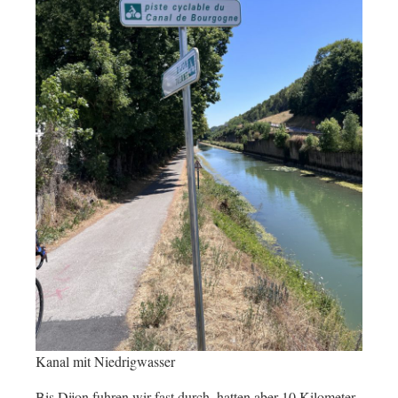
Kanal mit Niedrigwasser
Bis Dijon fuhren wir fast durch, hatten aber 10 Kilometer