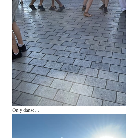
On y danse…