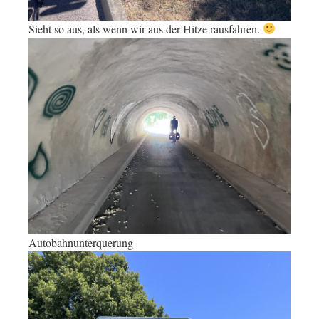
Sieht so aus, als wenn wir aus der Hitze rausfahren.
Autobahnunterquerung