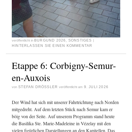
BURGUND 2026
,
SONSTIGES
veröffentlicht in
|
HINTERLASSEN SIE EINEN KOMMENTAR
Etappe 6: Corbigny-Semur-
en-Auxois
STEFAN DRÖSSLER
9. JULI 2026
von
veröffentlicht am
Der Wind hat sich mit unserer Fahrtrichtung nach Norden
mitgedreht. Auf dem letzten Stück nach Semur kam er
böig von der Seite. Auf unserem Programm stand heute
die Basilika Ste. Marie-Madeleine in Vézelay mit den
vielen figürlichen Darstellungen an den Kapitellen. Das