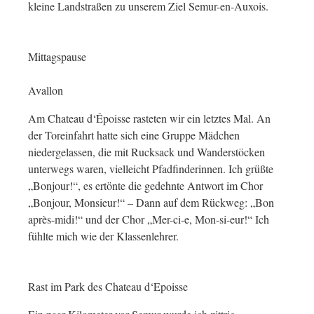
kleine Landstraßen zu unserem Ziel Semur-en-Auxois.
Mittagspause
Avallon
Am Chateau d‘Époisse rasteten wir ein letztes Mal. An
der Toreinfahrt hatte sich eine Gruppe Mädchen
niedergelassen, die mit Rucksack und Wanderstöcken
unterwegs waren, vielleicht Pfadfinderinnen. Ich grüßte
„Bonjour!“, es ertönte die gedehnte Antwort im Chor
„Bonjour, Monsieur!“ – Dann auf dem Rückweg: „Bon
après-midi!“ und der Chor „Mer-ci-e, Mon-si-eur!“ Ich
fühlte mich wie der Klassenlehrer.
Rast im Park des Chateau d‘Epoisse