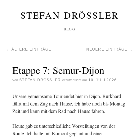
STEFAN DRÖSSLER
BLOG
←
ÄLTERE EINTRÄGE
NEUERE EINTRÄGE
→
Etappe 7: Semur-Dijon
STEFAN DRÖSSLER
10. JULI 2026
von
veröffentlicht am
Unsere gemeinsame Tour endet hier in Dijon. Burkhard
fährt mit dem Zug nach Hause, ich habe noch bis Montag
Zeit und kann mit dem Rad nach Hause fahren.
Heute gab es unterschiedliche Vorstellungen von der
Route. Ich hatte mit Komoot geplant und eine