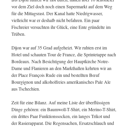
vor dem Ziel doch noch einen Supermarkt auf dem Weg
für die Mittagsrast. Der Kanal hatte Niedrigwasser,
vielleicht war er deshalb nicht befahren. Ein paar
Fischreier versuchten ihr Glück, eine Ente gründelte im
Trüben.
Dijon war auf 35 Grad aufgeheizt. Wir ruhten erst im
Hotel und schauten Tour de France, die Sprintetappe nach
Bordeaux. Nach Besichtigung der Hauptkirche Notre-
Dame und Flanieren an den Markthallen kehrten wir an
der Place François Rude ein und bestellten Bœuf
Bourgignon und alkoholfreies amerikanisches Pale Ale
aus Tschechien.
Zeit für eine Bilanz. Auf meine Liste der überflüssigen
Dinge gehören: ein Baumwoll-T-Shirt, ein Merino-T-Shirt,
ein drittes Paar Funktionssocken, ein langes Trikot und
der Rasierapparat. Die Regensachen, Ersatzschlauch und