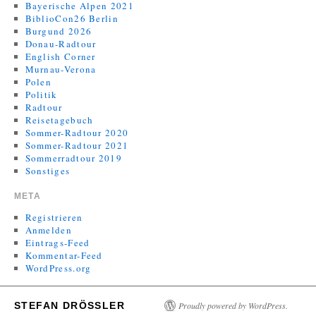
Bayerische Alpen 2021
BiblioCon26 Berlin
Burgund 2026
Donau-Radtour
English Corner
Murnau-Verona
Polen
Politik
Radtour
Reisetagebuch
Sommer-Radtour 2020
Sommer-Radtour 2021
Sommerradtour 2019
Sonstiges
META
Registrieren
Anmelden
Eintrags-Feed
Kommentar-Feed
WordPress.org
STEFAN DRÖSSLER
Proudly powered by WordPress.