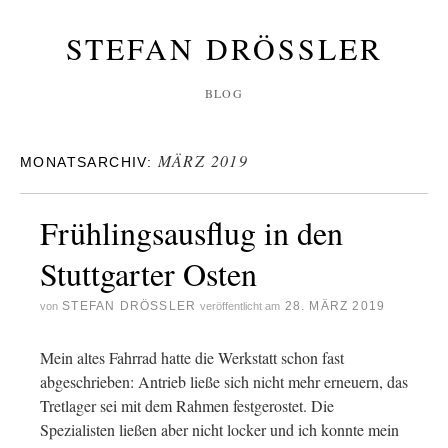
STEFAN DRÖSSLER
BLOG
MÄRZ 2019
MONATSARCHIV:
Frühlingsausflug in den
Stuttgarter Osten
STEFAN DRÖSSLER
28. MÄRZ 2019
von
veröffentlicht am
Mein altes Fahrrad hatte die Werkstatt schon fast
abgeschrieben: Antrieb ließe sich nicht mehr erneuern, das
Tretlager sei mit dem Rahmen festgerostet. Die
Spezialisten ließen aber nicht locker und ich konnte mein