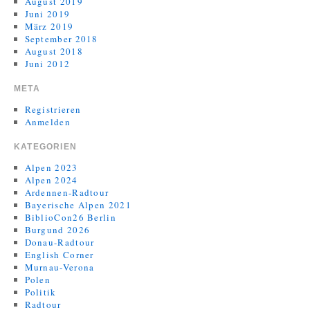
August 2019
Juni 2019
März 2019
September 2018
August 2018
Juni 2012
META
Registrieren
Anmelden
KATEGORIEN
Alpen 2023
Alpen 2024
Ardennen-Radtour
Bayerische Alpen 2021
BiblioCon26 Berlin
Burgund 2026
Donau-Radtour
English Corner
Murnau-Verona
Polen
Politik
Radtour