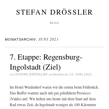
STEFAN DRÖSSLER
BLOG
JUNI 2021
MONATSARCHIV:
7. Etappe: Regensburg-
Ingolstadt (Ziel)
STEFAN DRÖSSLER
13. JUNI 2021
von
veröffentlicht am
Im Hotel Weidenhof waren wir die ersten beim Frühstück.
Das Buffet wartete auch mit gut gekühltem Prosecco
(Valdo) auf. Wir ließen uns heute mit dem Start auf dem
Rad etwas Zeit, da Ingolstadt weniger als 100 Kilometer