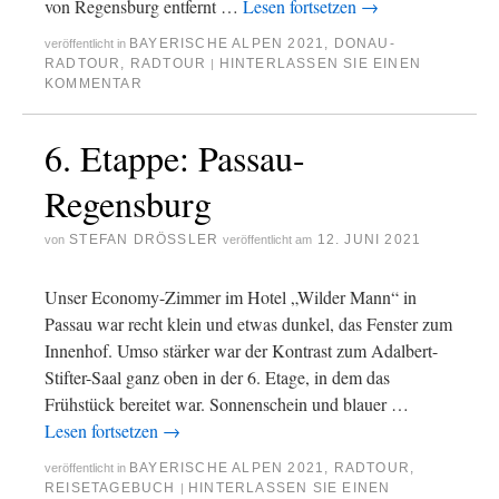
von Regensburg entfernt …
Lesen fortsetzen
→
BAYERISCHE ALPEN 2021
,
DONAU-
veröffentlicht in
RADTOUR
,
RADTOUR
HINTERLASSEN SIE EINEN
|
KOMMENTAR
6. Etappe: Passau-
Regensburg
STEFAN DRÖSSLER
12. JUNI 2021
von
veröffentlicht am
Unser Economy-Zimmer im Hotel „Wilder Mann“ in
Passau war recht klein und etwas dunkel, das Fenster zum
Innenhof. Umso stärker war der Kontrast zum Adalbert-
Stifter-Saal ganz oben in der 6. Etage, in dem das
Frühstück bereitet war. Sonnenschein und blauer …
Lesen fortsetzen
→
BAYERISCHE ALPEN 2021
,
RADTOUR
,
veröffentlicht in
REISETAGEBUCH
HINTERLASSEN SIE EINEN
|