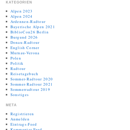
KATEGORIEN
Alpen 2023
Alpen 2024
Ardennen-Radtour
Bayerische Alpen 2021
BiblioCon26 Berlin
Burgund 2026
Donau-Radtour
English Corner
Murnau-Verona
Polen
Politik
Radtour
Reisetagebuch
Sommer-Radtour 2020
Sommer-Radtour 2021
Sommerradtour 2019
Sonstiges
META
Registrieren
Anmelden
Eintrags-Feed
Kommentar-Feed