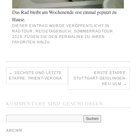
Das Rad bleibt am Wochenende erst einmal geputzt zu
Hause.
DIESER EINTRAG WURDE VERÖFFENTLICHT IN
RADTOUR
,
REISETAGEBUCH
,
SOMMERRADTOUR
2019
. FÜGEN SIE DEN
PERMALINK
ZU IHREN
FAVORITEN HINZU.
←
SECHSTE UND LETZTE
ERSTE ETAPPE:
ETAPPE: TRIENT-VERONA
STUTTGART-GEISLINGEN-
NEU-ULM
→
KOMMENTARE SIND GESCHLOSSEN.
ARCHIV