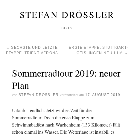
STEFAN DRÖSSLER
BLOG
←
SECHSTE UND LETZTE
ERSTE ETAPPE: STUTTGART-
ETAPPE: TRIENT-VERONA
GEISLINGEN-NEU-ULM
→
Sommerradtour 2019: neuer
Plan
STEFAN DRÖSSLER
17. AUGUST 2019
von
veröffentlicht am
Urlaub – endlich. Jetzt wird es Zeit für die
Sommerradtour. Doch die erste Etappe zum
Schwimmbadfest nach Wachenheim (133 Kilometer) fällt
schon einmal ins Wasser. Die Wetterlage ist instabil, es