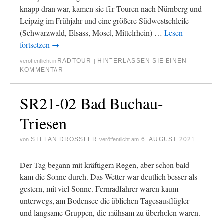
knapp dran war, kamen sie für Touren nach Nürnberg und
Leipzig im Frühjahr und eine größere Südwestschleife
(Schwarzwald, Elsass, Mosel, Mittelrhein) …
Lesen
fortsetzen
→
RADTOUR
HINTERLASSEN SIE EINEN
veröffentlicht in
|
KOMMENTAR
SR21-02 Bad Buchau-
Triesen
STEFAN DRÖSSLER
6. AUGUST 2021
von
veröffentlicht am
Der Tag begann mit kräftigem Regen, aber schon bald
kam die Sonne durch. Das Wetter war deutlich besser als
gestern, mit viel Sonne. Fernradfahrer waren kaum
unterwegs, am Bodensee die üblichen Tagesausflügler
und langsame Gruppen, die mühsam zu überholen waren.