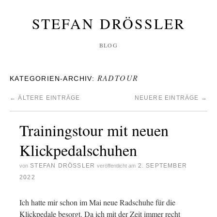
STEFAN DRÖSSLER
BLOG
RADTOUR
KATEGORIEN-ARCHIV:
←
ÄLTERE EINTRÄGE
NEUERE EINTRÄGE
→
Trainingstour mit neuen
Klickpedalschuhen
STEFAN DRÖSSLER
2. SEPTEMBER
von
veröffentlicht am
2022
Ich hatte mir schon im Mai neue Radschuhe für die
Klickpedale besorgt. Da ich mit der Zeit immer recht