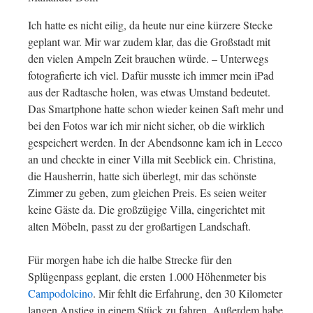
Ich hatte es nicht eilig, da heute nur eine kürzere Stecke
geplant war. Mir war zudem klar, das die Großstadt mit
den vielen Ampeln Zeit brauchen würde. – Unterwegs
fotografierte ich viel. Dafür musste ich immer mein iPad
aus der Radtasche holen, was etwas Umstand bedeutet.
Das Smartphone hatte schon wieder keinen Saft mehr und
bei den Fotos war ich mir nicht sicher, ob die wirklich
gespeichert werden. In der Abendsonne kam ich in Lecco
an und checkte in einer Villa mit Seeblick ein. Christina,
die Hausherrin, hatte sich überlegt, mir das schönste
Zimmer zu geben, zum gleichen Preis. Es seien weiter
keine Gäste da. Die großzügige Villa, eingerichtet mit
alten Möbeln, passt zu der großartigen Landschaft.
Für morgen habe ich die halbe Strecke für den
Splügenpass geplant, die ersten 1.000 Höhenmeter bis
Campodolcino
. Mir fehlt die Erfahrung, den 30 Kilometer
langen Anstieg in einem Stück zu fahren. Außerdem habe