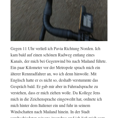
Gegen 11 Uhr verließ ich Pavia Richtung Norden. Ich
kam bald auf einen schönen Radweg entlang eines
Kanals, der mich bei Gegenwind bis nach Mailand führte.
Ein paar Kilometer vor der Metropole sprach mich ein
älterer Rennradfahrer an, wo ich denn hinwolle. Mit
Englisch hatte er es nicht so, deshalb verstummte das
Gespräch bald. Er gab mir aber in Fahrradsprache zu
verstehen, dass er mich ziehen wolle. Da Kollege Jens
mich in die Zeichensprache eingeweiht hat, ordnete ich
mich hinter dem Italiener ein und fuhr in seinem
Windschatten nach Mailand hinein. In der Stadt
verabschiedeten wir uns irgendwo und ich ließ mich vom