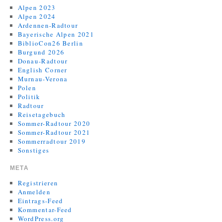
Alpen 2023
Alpen 2024
Ardennen-Radtour
Bayerische Alpen 2021
BiblioCon26 Berlin
Burgund 2026
Donau-Radtour
English Corner
Murnau-Verona
Polen
Politik
Radtour
Reisetagebuch
Sommer-Radtour 2020
Sommer-Radtour 2021
Sommerradtour 2019
Sonstiges
META
Registrieren
Anmelden
Eintrags-Feed
Kommentar-Feed
WordPress.org