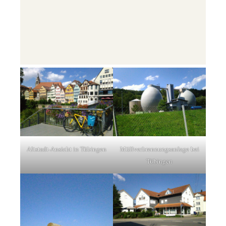
Altstadt-Ansicht in Tübingen
Müllverbrennungsanlage bei
Tübingen