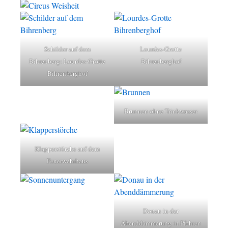
Schilder auf dem
Lourdes-Grotte
Bihrenberg: Lourdes-Grotte
Bihrenberghof
Bihrenberghof
Brunnen ohne Trinkwasser
Klapperstörche auf dem
Feuerwehrhaus
Donau in der
Abenddämmerung in Pfohren