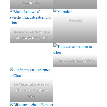
Liechtenstein
Maienfeld
Rhein-Landschaft zwischen
Liechtenstein und Chur
Trinkwasserbrunnen in Chur
Zunfthaus zur Rebleuten in
Chur: meine Unterkunft
heute