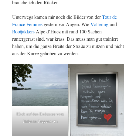
brauche ich den Rücken.
Unterwegs kamen mir noch die Bilder von der
Tour de
France Femmes
gestern vor Augen. Wie
Vollering
und
Rooijakkers
Alpe d’Huez mit rund 100 Sachen
runtergerast sind, war krass. Das muss man gut trainiert
haben, um die ganze Breite der Straße zu nutzen und nicht
aus der Kurve gehoben zu werden.
Blick auf den Bodensee vom
Hafen in Bregenz aus