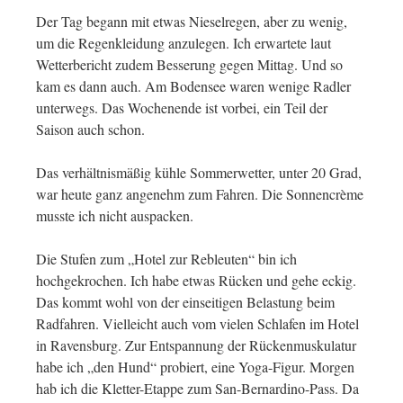
Der Tag begann mit etwas Nieselregen, aber zu wenig,
um die Regenkleidung anzulegen. Ich erwartete laut
Wetterbericht zudem Besserung gegen Mittag. Und so
kam es dann auch. Am Bodensee waren wenige Radler
unterwegs. Das Wochenende ist vorbei, ein Teil der
Saison auch schon.
Das verhältnismäßig kühle Sommerwetter, unter 20 Grad,
war heute ganz angenehm zum Fahren. Die Sonnencrème
musste ich nicht auspacken.
Die Stufen zum „Hotel zur Rebleuten“ bin ich
hochgekrochen. Ich habe etwas Rücken und gehe eckig.
Das kommt wohl von der einseitigen Belastung beim
Radfahren. Vielleicht auch vom vielen Schlafen im Hotel
in Ravensburg. Zur Entspannung der Rückenmuskulatur
habe ich „den Hund“ probiert, eine Yoga-Figur. Morgen
hab ich die Kletter-Etappe zum San-Bernardino-Pass. Da