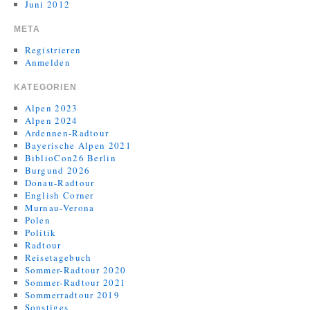
Juni 2012
META
Registrieren
Anmelden
KATEGORIEN
Alpen 2023
Alpen 2024
Ardennen-Radtour
Bayerische Alpen 2021
BiblioCon26 Berlin
Burgund 2026
Donau-Radtour
English Corner
Murnau-Verona
Polen
Politik
Radtour
Reisetagebuch
Sommer-Radtour 2020
Sommer-Radtour 2021
Sommerradtour 2019
Sonstiges