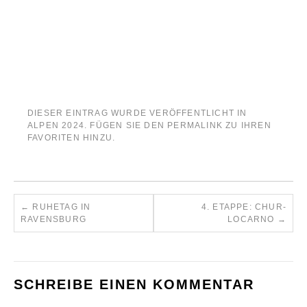
DIESER EINTRAG WURDE VERÖFFENTLICHT IN
ALPEN 2024
. FÜGEN SIE DEN
PERMALINK
ZU IHREN
FAVORITEN HINZU.
←
RUHETAG IN
4. ETAPPE: CHUR-
RAVENSBURG
LOCARNO
→
SCHREIBE EINEN KOMMENTAR