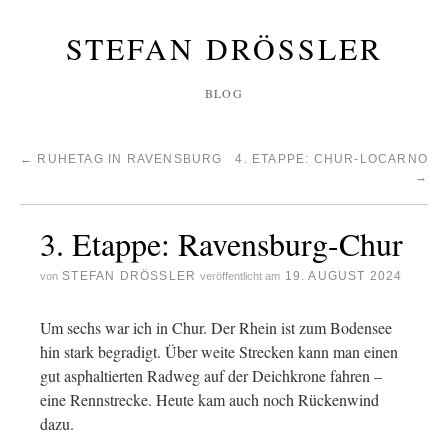
STEFAN DRÖSSLER
BLOG
←
RUHETAG IN RAVENSBURG
4. ETAPPE: CHUR-LOCARNO
→
3. Etappe: Ravensburg-Chur
STEFAN DRÖSSLER
19. AUGUST 2024
von
veröffentlicht am
Um sechs war ich in Chur. Der Rhein ist zum Bodensee
hin stark begradigt. Über weite Strecken kann man einen
gut asphaltierten Radweg auf der Deichkrone fahren –
eine Rennstrecke. Heute kam auch noch Rückenwind
dazu.